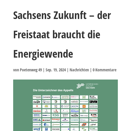
Sachsens Zukunft – der
Freistaat braucht die
Energiewende
von
Poetenweg 49
|
Sep. 19, 2024
|
Nachrichten
|
0 Kommentare