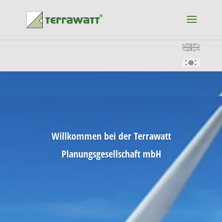
Video-
Player
Video-
Player
Willkommen bei der Terrawatt
Planungsgesellschaft mbH