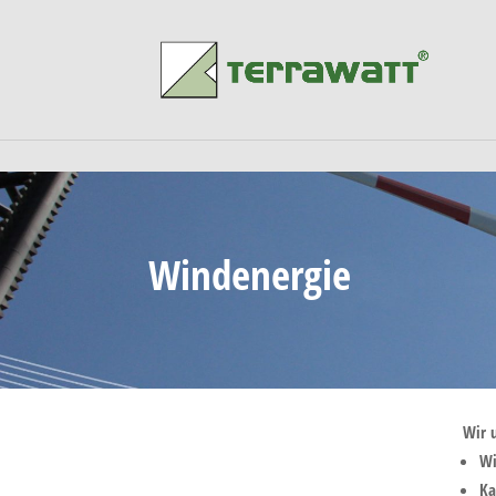
Windenergie
Wir 
Wi
Ka