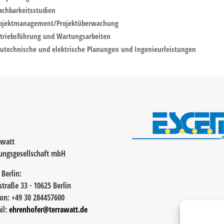
chbarkeitsstudien
ojektmanagement/Projektüberwachung
triebsführung und Wartungsarbeiten
utechnische und elektrische Planungen und Ingenieurleistungen
awatt
ungsgesellschaft mbH
 Berlin:
straße 33 · 10625 Berlin
fon: +49 30 284457600
il:
ehrenhofer@terrawatt.de