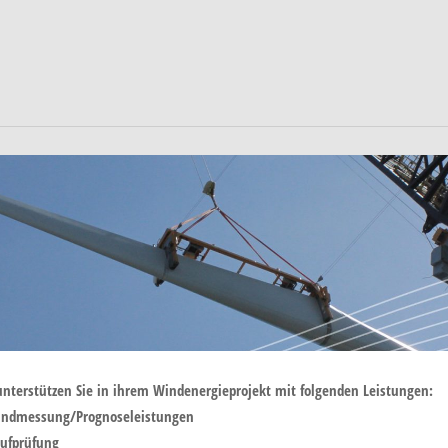
unterstützen Sie in ihrem Windenergieprojekt mit folgenden Leistungen:
ndmessung/Prognoseleistungen
ufprüfung