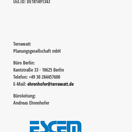
Ust.ID: DE181491343
Terrawatt
Planungsgesellschaft mbH
Büro Berlin:
Kantstraße 33 · 10625 Berlin
Telefon: +49 30 284457600
E-Mail:
ehrenhofer@terrawatt.de
Büroleitung:
Andreas Ehrenhofer