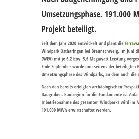
Umsetzungsphase. 191.000 M
Projekt beteilig
t.
Seit dem Jahr 2020 entwickelt und plant die
Terrawa
Windpark Ostharingen bei Braunschweig. Im Juni di
(WEA) mit je 6,2 bzw. 5,6 Megawatt Leistung vorge
Ende September wurde nun seitens der beteiligten Ba
Umsetzungsphase des Windparks, an dem auch die an
Nach den bereits erfolgten archäologischen Prospek
Baugruben. Baubeginn für die Fundamente ist Anfang
Inbetriebnahme des gesamten Windparks wird im Mär
191.000 MWh erwirtschaftet werden.
Nach Baugenehmigung und Fi