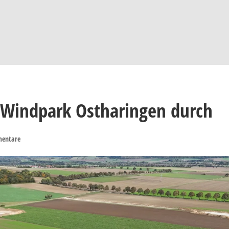
t Windpark Ostharingen durch
entare