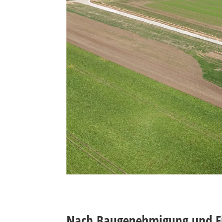
Terrawatt Windpark Ostharingen
Nach Baugenehmigung und Fi