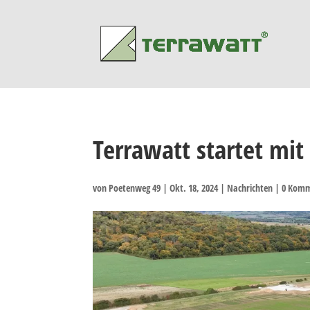
Terrawatt startet mi
von
Poetenweg 49
|
Okt. 18, 2024
|
Nachrichten
|
0 Komm