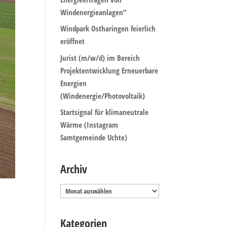
Windenergieanlagen“
Windpark Ostharingen feierlich
eröffnet
Jurist (m/w/d) im Bereich
Projektentwicklung Erneuerbare
Energien
(Windenergie/Photovoltaik)
Startsignal für klimaneutrale
Wärme (Instagram
Samtgemeinde Uchte)
Archiv
Archiv
Kategorien