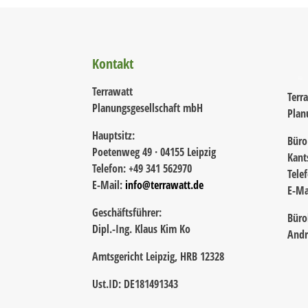
Kontakt
Terrawatt
Terr
Planungsgesellschaft mbH
Plan
Hauptsitz:
Büro
Poetenweg 49 · 04155 Leipzig
Kant
Telefon: +49 341 562970
Tele
E-Mail:
info@terrawatt.de
E-Ma
Geschäftsführer:
Büro
Dipl.-Ing. Klaus Kim Ko
Andr
Amtsgericht Leipzig, HRB 12328
Ust.ID: DE181491343