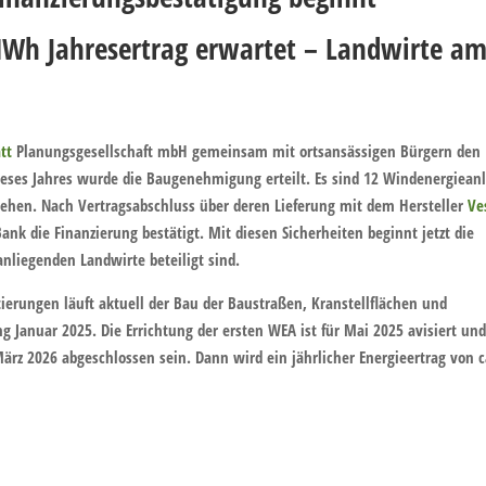
Wh Jahresertrag erwartet – Landwirte a
tt
Planungsgesellschaft mbH gemeinsam mit ortsansässigen Bürgern den
eses Jahres wurde die Baugenehmigung erteilt. Es sind 12 Windenergiean
sehen. Nach Vertragsabschluss über deren Lieferung mit dem Hersteller
Ve
nk die Finanzierung bestätigt. Mit diesen Sicherheiten beginnt jetzt die
liegenden Landwirte beteiligt sind.
tierungen läuft aktuell der Bau der Baustraßen, Kranstellflächen und
 Januar 2025. Die Errichtung der ersten WEA ist für Mai 2025 avisiert und
z 2026 abgeschlossen sein. Dann wird ein jährlicher Energieertrag von c
nanzierungsbestätigung beginnt