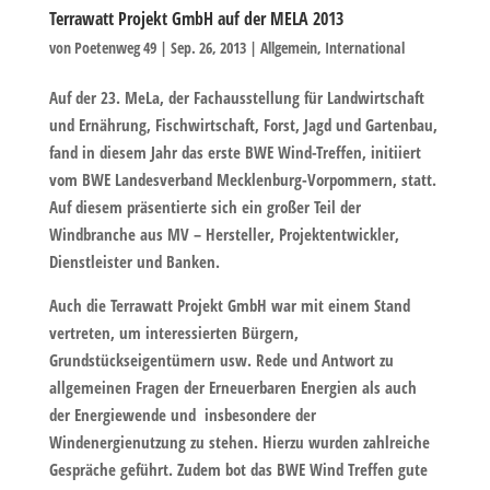
Terrawatt Projekt GmbH auf der MELA 2013
von
Poetenweg 49
|
Sep. 26, 2013
|
Allgemein
,
International
Auf der 23. MeLa, der Fachausstellung für Landwirtschaft
und Ernährung, Fischwirtschaft, Forst, Jagd und Gartenbau,
fand in diesem Jahr das erste BWE Wind-Treffen, initiiert
vom BWE Landesverband Mecklenburg-Vorpommern, statt.
Auf diesem präsentierte sich ein großer Teil der
Windbranche aus MV – Hersteller, Projektentwickler,
Dienstleister und Banken.
Auch die Terrawatt Projekt GmbH war mit einem Stand
vertreten, um interessierten Bürgern,
Grundstückseigentümern usw. Rede und Antwort zu
allgemeinen Fragen der Erneuerbaren Energien als auch
der Energiewende und insbesondere der
Windenergienutzung zu stehen. Hierzu wurden zahlreiche
Gespräche geführt. Zudem bot das BWE Wind Treffen gute