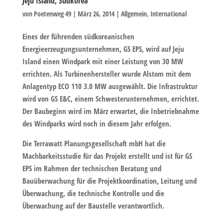
Jeju Island, Südkorea
von
Poetenweg 49
|
März 26, 2014
|
Allgemein
,
International
Eines der führenden südkoreanischen
Energieerzeugungsunternehmen, GS EPS, wird auf Jeju
Island einen Windpark mit einer Leistung von 30 MW
errichten. Als Turbinenhersteller wurde Alstom mit dem
Anlagentyp ECO 110 3.0 MW ausgewählt. Die Infrastruktur
wird von GS E&C, einem Schwesterunternehmen, errichtet.
Der Baubeginn wird im März erwartet, die Inbetriebnahme
des Windparks wird noch in diesem Jahr erfolgen.
Die Terrawatt Planungsgesellschaft mbH hat die
Machbarkeitsstudie für das Projekt erstellt und ist für GS
EPS im Rahmen der technischen Beratung und
Bauüberwachung für die Projektkoordination, Leitung und
Überwachung, die technische Kontrolle und die
Überwachung auf der Baustelle verantwortlich.