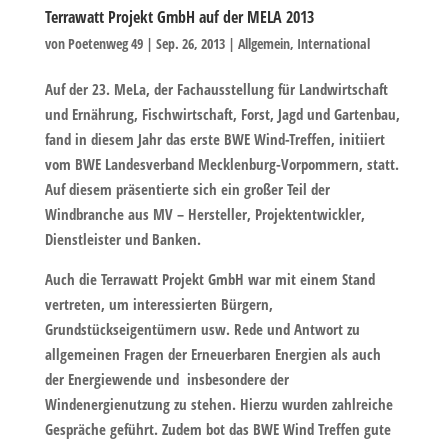
Terrawatt Projekt GmbH auf der MELA 2013
von
Poetenweg 49
|
Sep. 26, 2013
|
Allgemein
,
International
Auf der 23. MeLa, der Fachausstellung für Landwirtschaft
und Ernährung, Fischwirtschaft, Forst, Jagd und Gartenbau,
fand in diesem Jahr das erste BWE Wind-Treffen, initiiert
vom BWE Landesverband Mecklenburg-Vorpommern, statt.
Auf diesem präsentierte sich ein großer Teil der
Windbranche aus MV – Hersteller, Projektentwickler,
Dienstleister und Banken.
Auch die Terrawatt Projekt GmbH war mit einem Stand
vertreten, um interessierten Bürgern,
Grundstückseigentümern usw. Rede und Antwort zu
allgemeinen Fragen der Erneuerbaren Energien als auch
der Energiewende und insbesondere der
Windenergienutzung zu stehen. Hierzu wurden zahlreiche
Gespräche geführt. Zudem bot das BWE Wind Treffen gute