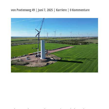
von
Poetenweg 49
|
Juni 7, 2025
|
Karriere
|
0 Kommentare
Bauingenieur