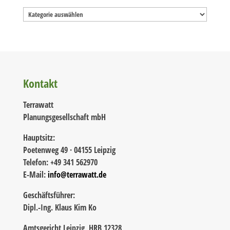
Kategorien
Kontakt
Terrawatt
Planungsgesellschaft mbH
Hauptsitz:
Poetenweg 49 · 04155 Leipzig
Telefon: +49 341 562970
E-Mail:
info@terrawatt.de
Geschäftsführer:
Dipl.-Ing. Klaus Kim Ko
Amtsgericht Leipzig, HRB 12328