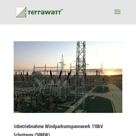
Inbetriebnahme Windparkumspannwerk 110kV
Schotterey (50MW)