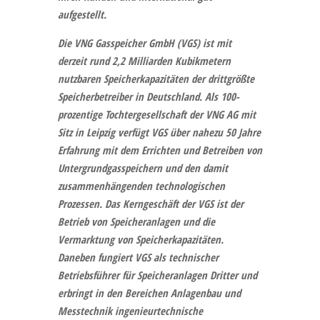
aufgestellt.
Die
VNG Gasspeicher GmbH (VGS)
ist mit
derzeit rund 2,2 Milliarden Kubikmetern
nutzbaren Speicherkapazitäten der drittgrößte
Speicherbetreiber in Deutschland. Als 100-
prozentige Tochtergesellschaft der VNG AG mit
Sitz in Leipzig verfügt VGS über nahezu 50 Jahre
Erfahrung mit dem Errichten und Betreiben von
Untergrundgasspeichern und den damit
zusammenhängenden technologischen
Prozessen. Das Kerngeschäft der VGS ist der
Betrieb von Speicheranlagen und die
Vermarktung von Speicherkapazitäten.
Daneben fungiert VGS als technischer
Betriebsführer für Speicheranlagen Dritter und
erbringt in den Bereichen Anlagenbau und
Messtechnik ingenieurtechnische