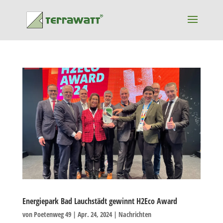
Energiepark Bad Lauchstädt gewinnt H2Eco Award
von
Poetenweg 49
|
Apr. 24, 2024
|
Nachrichten