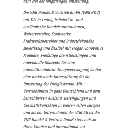
dem Ziel der langfristigen Umstellung.
Die
VNG Handel & Vertrieb GmbH (VNG H&V)
mit Sitz in Leipzig beliefert in- und
ausländische Handelsunternehmen,
Weiterverteiler, Stadtwerke,
Kraftwerksbetreiber und Industriekunden
zuverlässig und flexibel mit Erdgas. Innovative
Produkte, vielfältige Dienstleistungen und
individuelle Konzepte für eine
umweltfreundliche Energieversorgung bieten
eine umfassende Unterstützung für die
Umsetzung der Energiewende. Mit
Vertriebsbüros in ganz Deutschland und dem
benachbarten Ausland, Beteiligungen und
Geschäftskontakten in weiten Teilen Europas
und als ein Unternehmen der VNG AG ist die
VNG Handel & Vertrieb GmbH stets nah an
ihren Kunden und international gut