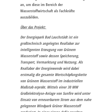
an, um diese im Bereich der
Wasserstoffwirtschaft als Fachkräfte
auszubilden.
Über das Projekt:
Der Energiepark Bad Lauchstädt ist ein
großtechnisch angelegtes Reallabor zur
intelligenten Erzeugung von Grünem
Wasserstoff sowie dessen Speicherung,
Transport, Vermarktung und Nutzung. Als
Reallabor der Energiewende wird dabei
erstmalig die gesamte Wertschöpfungskette
von Grünem Wasserstoff im industriellen
Maßstab erprobt. Mittels einer 30 MW
Großelektrolyse-Anlage von Sunfire wird unter
Einsatz von erneuerbarem Strom aus dem nahe
gelegenen Windpark Grüner Wasserstoff
produziert. In einer eigens dafür gesolten