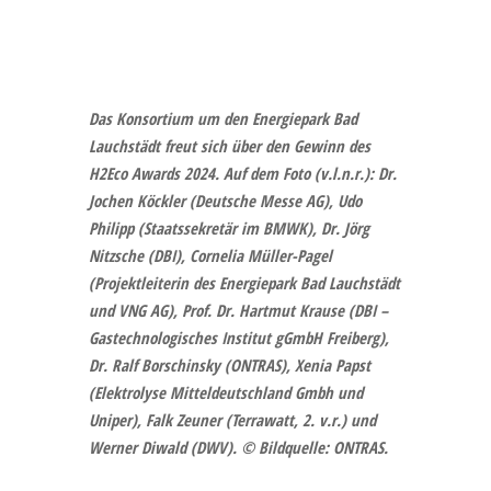
Das Konsortium um den Energiepark Bad
Lauchstädt freut sich über den Gewinn des
H2Eco Awards 2024. Auf dem Foto (v.l.n.r.): Dr.
Jochen Köckler (Deutsche Messe AG), Udo
Philipp (Staatssekretär im BMWK), Dr. Jörg
Nitzsche (DBI), Cornelia Müller-Pagel
(Projektleiterin des Energiepark Bad Lauchstädt
und VNG AG), Prof. Dr. Hartmut Krause (DBI –
Gastechnologisches Institut gGmbH Freiberg),
Dr. Ralf Borschinsky (ONTRAS), Xenia Papst
(Elektrolyse Mitteldeutschland Gmbh und
Uniper),
Falk Zeuner (Terrawatt, 2. v.r.)
und
Werner Diwald (DWV).
© Bildquelle: ONTRAS.