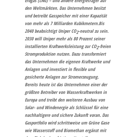
Erdgas (LNG) – und andere Energieträger auf
den Weltmärkten. Das Unternehmen besitzt
und betreibt Gasspeicher mit einer Kapazität
von mehr als 7 Milliarden Kubikmetern.
Bis
2040 beabsichtigt Uniper CO
-neutral zu sein.
2
2030 will Uniper mehr als 80 Prozent seiner
installierten Kraftwerksleistung zur CO
-freien
2
Stromproduktion nutzen. Dazu transformiert
das Unternehmen die eigenen Kraftwerke und
Anlagen und investiert in flexible und
gesicherte Anlagen zur Stromerzeugung.
Bereits heute ist das Unternehmen einer der
größten Betreiber von Wasserkraftwerken in
Europa und treibt den weiteren Ausbau von
Solar- und Windenergie als Schlüssel für eine
nachhaltigere und sichere Zukunft voran. Das
Gasportfolio wird schrittweise um Grüne Gase
wie Wasserstoff und Biomethan ergänzt mit