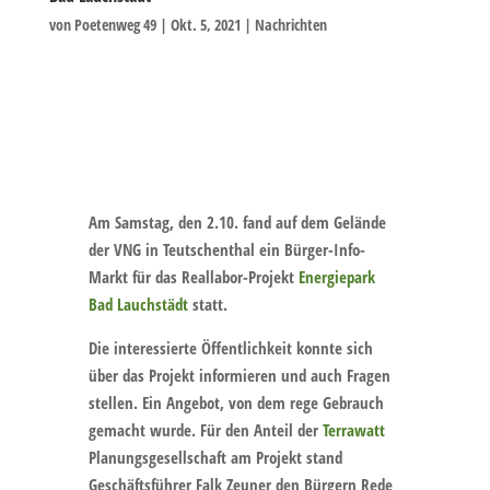
von
Poetenweg 49
|
Okt. 5, 2021
|
Nachrichten
Bürger-Info-Markt
Am Samstag, den 2.10. fand auf dem Gelände
der VNG in Teutschenthal ein Bürger-Info-
Markt für das Reallabor-Projekt
Energiepark
Bad Lauchstädt
statt.
Die interessierte Öffentlichkeit konnte sich
über das Projekt informieren und auch Fragen
stellen. Ein Angebot, von dem rege Gebrauch
gemacht wurde. Für den Anteil der
Terrawatt
Planungsgesellschaft am Projekt stand
Geschäftsführer Falk Zeuner den Bürgern Rede