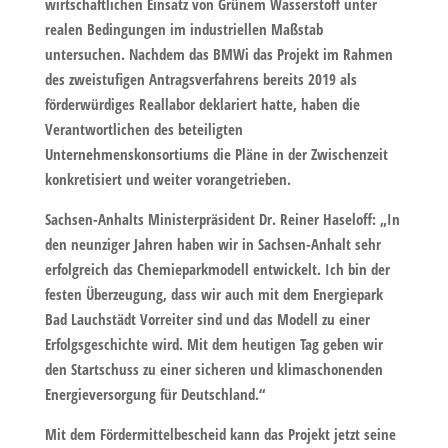
wirtschaftlichen Einsatz von Grünem Wasserstoff unter
realen Bedingungen im industriellen Maßstab
untersuchen. Nachdem das BMWi das Projekt im Rahmen
des zweistufigen Antragsverfahrens bereits 2019 als
förderwürdiges Reallabor deklariert hatte, haben die
Verantwortlichen des beteiligten
Unternehmenskonsortiums die Pläne in der Zwischenzeit
konkretisiert und weiter vorangetrieben.
Sachsen-Anhalts Ministerpräsident Dr. Reiner Haseloff: „In
den neunziger Jahren haben wir in Sachsen-Anhalt sehr
erfolgreich das Chemieparkmodell entwickelt. Ich bin der
festen Überzeugung, dass wir auch mit dem Energiepark
Bad Lauchstädt Vorreiter sind und das Modell zu einer
Erfolgsgeschichte wird. Mit dem heutigen Tag geben wir
den Startschuss zu einer sicheren und klimaschonenden
Energieversorgung für Deutschland.“
Mit dem Fördermittelbescheid kann das Projekt jetzt seine