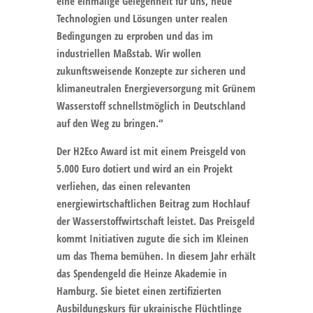
eine einmalige Gelegenheit für uns, neue
Technologien und Lösungen unter realen
Bedingungen zu erproben und das im
industriellen Maßstab. Wir wollen
zukunftsweisende Konzepte zur sicheren und
klimaneutralen Energieversorgung mit Grünem
Wasserstoff schnellstmöglich in Deutschland
auf den Weg zu bringen.“
Der H2Eco Award ist mit einem Preisgeld von
5.000 Euro dotiert und wird an ein Projekt
verliehen, das einen relevanten
energiewirtschaftlichen Beitrag zum Hochlauf
der Wasserstoffwirtschaft leistet. Das Preisgeld
kommt Initiativen zugute die sich im Kleinen
um das Thema bemühen. In diesem Jahr erhält
das Spendengeld die Heinze Akademie in
Hamburg. Sie bietet einen zertifizierten
Ausbildungskurs für ukrainische Flüchtlinge