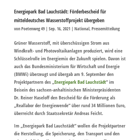
Energiepark Bad Lauchstädt: Förderbescheid für
mitteldeutsches Wasserstoffprojekt übergeben
von
Poetenweg 49
|
Sep. 16, 2021
|
National
,
Pressemitteilung
Grüner Wasserstoff, mit überschüssigen Strom aus
Windkraft- und Photovoltaikanlagen produziert, wird eine
Schlüsselrolle im Energiemix der Zukunft spielen. Davon ist
auch das Bundesministerium für Wirtschaft und Energie
(BMWi) überzeugt und übergab am 9. September den
Projektpartnern des „
Energiepark Bad Lauchstädt
“ im
Beisein des sachsen-anhaltinischen Ministerpräsidenten
Dr. Reiner Haseloff den Bescheid für die Förderung als
„Reallabor der Energiewende“ über rund 34 Millionen Euro,
überreicht durch Staatssekretär Andreas Feicht.
Im „Energiepark Bad Lauchstädt“ wollen die Projektpartner
die Herstellung, die Speicherung, den Transport und den