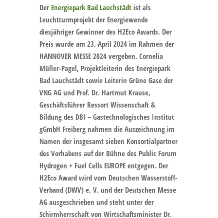
Der
Energiepark Bad Lauchstädt
ist als
Leuchtturmprojekt der Energiewende
diesjähriger Gewinner des H2Eco Awards. Der
Preis wurde am 23. April 2024 im Rahmen der
HANNOVER MESSE 2024 vergeben. Cornelia
Müller-Pagel, Projektleiterin des Energiepark
Bad Lauchstädt sowie Leiterin Grüne Gase der
VNG AG und Prof. Dr. Hartmut Krause,
Geschäftsführer Ressort Wissenschaft &
Bildung des DBI – Gastechnologisches Institut
gGmbH Freiberg nahmen die Auszeichnung im
Namen der insgesamt sieben Konsortialpartner
des Vorhabens auf der Bühne des Public Forum
Hydrogen + Fuel Cells EUROPE entgegen. Der
H2Eco Award wird vom Deutschen Wasserstoff-
Verband (DWV) e. V. und der Deutschen Messe
AG ausgeschrieben und steht unter der
Schirmherrschaft von Wirtschaftsminister Dr.