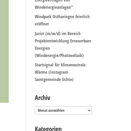
Windenergieanlagen“
Windpark Ostharingen feierlich
eröffnet
Jurist (m/w/d) im Bereich
Projektentwicklung Erneuerbare
Energien
(Windenergie/Photovoltaik)
Startsignal für klimaneutrale
Wärme (Instagram
Samtgemeinde Uchte)
Archiv
Archiv
Kategorien