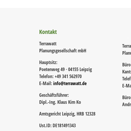
Kontakt
Terrawatt
Terr
Planungsgesellschaft mbH
Plan
Hauptsitz:
Büro
Poetenweg 49 · 04155 Leipzig
Kant
Telefon: +49 341 562970
Tele
E-Mail:
info@terrawatt.de
E-Ma
Geschäftsführer:
Büro
Dipl.-Ing. Klaus Kim Ko
Andr
Amtsgericht Leipzig, HRB 12328
Ust.ID: DE181491343