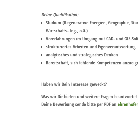
Deine Qualifikation:
Studium (Regenerative Energien, Geographie, St
Wirtschafts.-Ing., o.ä.)
Vorerfahrungen im Umgang mit CAD- und GIS-So
strukturiertes Arbeiten und Eigenverantwortung
analytisches und strategisches Denken
Bereitschaft, sich fehlende Kompetenzen anzuei
Haben wir Dein Interesse geweckt?
Was wir Dir bieten
und weitere Fragen beantwortet
Deine Bewerbung sende bitte per PDF an
ehrenhofe