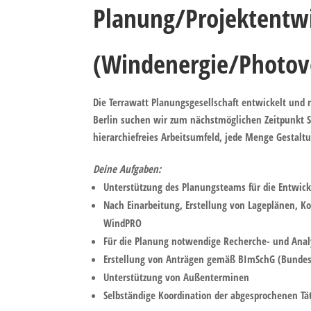
Planung/Projektentwi
(Windenergie/Photovol
Die Terrawatt Planungsgesellschaft entwickelt und r
Berlin suchen wir zum nächstmöglichen Zeitpunkt S
hierarchiefreies Arbeitsumfeld, jede Menge Gestalt
Deine Aufgaben:
Unterstützung des Planungsteams für die Entwick
Nach Einarbeitung, Erstellung von Lageplänen, K
WindPRO
Für die Planung notwendige Recherche- und Anal
Erstellung von Anträgen gemäß BImSchG (Bundes
Unterstützung von Außenterminen
Selbständige Koordination der abgesprochenen Tä