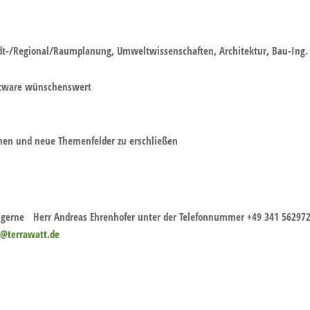
adt-/Regional/Raumplanung, Umweltwissenschaften, Architektur, Bau-Ing.
ftware wünschenswert
gnen und neue Themenfelder zu erschließen
 gerne Herr Andreas Ehrenhofer unter der Telefonnummer +49 341 5629
r@terrawatt.de