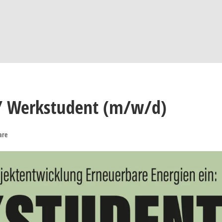
 / Werkstudent (m/w/d)
are