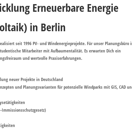
cklung Erneuerbare Energie
taik) in Berlin
ealisiert seit 1996 PV- und Windenergieprojekte. Für unser Planungsbüro 
tudentische Mitarbeiter mit Aufbaumentalität. Es erwarten Dich ein
ungsfreiraum und wertvolle Praxiserfahrungen.
lung neuer Projekte in Deutschland
onzepten und Planungsvarianten für potenzielle Windparks mit GIS, CAD u
ysetätigkeiten
-Immissionsschutzgesetz)
tigkeiten