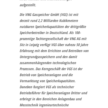
aufgestellt.
Die
VNG Gasspeicher GmbH (VGS)
ist mit
derzeit rund 2,2 Milliarden Kubikmetern
nutzbaren Speicherkapazitäten der drittgrößte
Speicherbetreiber in Deutschland. Als 100-
prozentige Tochtergesellschaft der VNG AG mit
Sitz in Leipzig verfügt VGS über nahezu 50 Jahre
Erfahrung mit dem Errichten und Betreiben von
Untergrundgasspeichern und den damit
zusammenhängenden technologischen
Prozessen. Das Kerngeschäft der VGS ist der
Betrieb von Speicheranlagen und die
Vermarktung von Speicherkapazitäten.
Daneben fungiert VGS als technischer
Betriebsführer für Speicheranlagen Dritter und
erbringt in den Bereichen Anlagenbau und
Messtechnik ingenieurtechnische