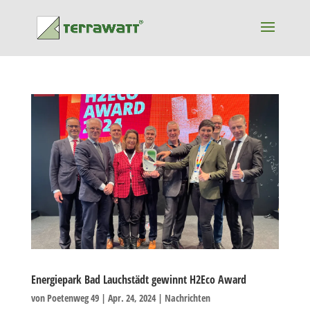
Energiepark Bad Lauchstädt gewinnt H2Eco Award
von
Poetenweg 49
|
Apr. 24, 2024
|
Nachrichten