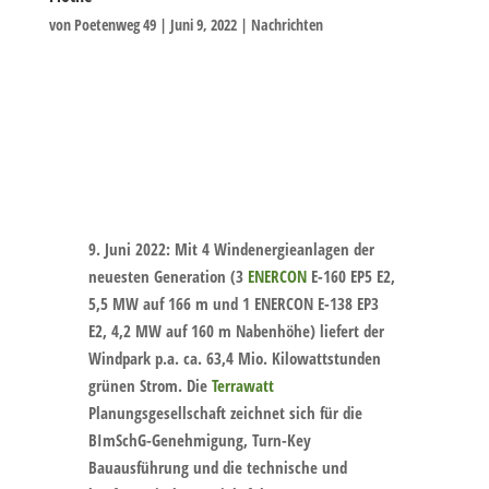
von
Poetenweg 49
|
Juni 9, 2022
|
Nachrichten
Stromproduktion im Bürgerwindpark Groß
Flöthe
9. Juni 2022:
Mit 4 Windenergieanlagen der
neuesten Generation (3
ENERCON
E-160 EP5 E2,
5,5 MW auf 166 m und 1 ENERCON E-138 EP3
E2, 4,2 MW auf 160 m Nabenhöhe) liefert der
Windpark p.a. ca. 63,4 Mio. Kilowattstunden
grünen Strom. Die
Terrawatt
Planungsgesellschaft zeichnet sich für die
BImSchG-Genehmigung, Turn-Key
Bauausführung und die technische und