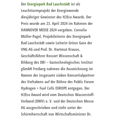
Der
Energiepark Bad Lauchstädt
ist als
Leuchtturmprojekt der Energiewende
diesjähriger Gewinner des H2Eco Awards. Der
Preis wurde am 23. April 2024 im Rahmen der
HANNOVER MESSE 2024 vergeben. Cornelia
Müller-Pagel, Projektleiterin des Energiepark
Bad Lauchstädt sowie Leiterin Grüne Gase der
VNG AG und Prof. Dr. Hartmut Krause,
Geschäftsführer Ressort Wissenschaft &
Bildung des DBI – Gastechnologisches Institut
gGmbH Freiberg nahmen die Auszeichnung im
Namen der insgesamt sieben Konsortialpartner
des Vorhabens auf der Bühne des Public Forum
Hydrogen + Fuel Cells EUROPE entgegen. Der
H2Eco Award wird vom Deutschen Wasserstoff-
Verband (DWV) e. V. und der Deutschen Messe
AG ausgeschrieben und steht unter der
Schirmherrschaft von Wirtschaftsminister Dr.