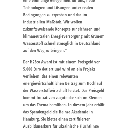
eine einmalige Gelegenheit für uns, neue
Technologien und Lösungen unter realen
Bedingungen zu erproben und das im
industriellen Maßstab. Wir wollen
zukunftsweisende Konzepte zur sicheren und
klimaneutralen Energieversorgung mit Grünem
Wasserstoff schnellstmöglich in Deutschland
auf den Weg zu bringen.“
Der H2Eco Award ist mit einem Preisgeld von
5.000 Euro dotiert und wird an ein Projekt
verliehen, das einen relevanten
energiewirtschaftlichen Beitrag zum Hochlauf
der Wasserstoffwirtschaft leistet. Das Preisgeld
kommt Initiativen zugute die sich im Kleinen
um das Thema bemühen. In diesem Jahr erhält
das Spendengeld die Heinze Akademie in
Hamburg. Sie bietet einen zertifizierten
Ausbildungskurs für ukrainische Flüchtlinge