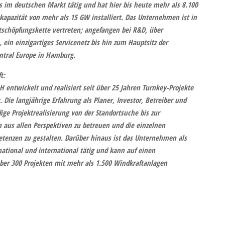
as im deutschen Markt tätig und hat hier bis heute mehr als 8.100
pazität von mehr als 15 GW installiert. Das Unternehmen ist in
schöpfungskette vertreten; angefangen bei R&D, über
 ein einzigartiges Servicenetz bis hin zum Hauptsitz der
ntral Europe in Hamburg.
t:
bH
entwickelt und realisiert seit über 25 Jahren Turnkey-Projekte
 Die langjährige Erfahrung als Planer, Investor, Betreiber und
dige Projektrealisierung von der Standortsuche bis zur
n aus allen Perspektiven zu betreuen und die einzelnen
tenzen zu gestalten. Darüber hinaus ist das Unternehmen als
national und international tätig und kann auf einen
ber 300 Projekten mit mehr als 1.500 Windkraftanlagen