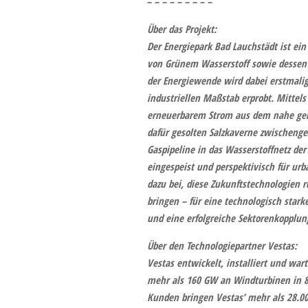
– – – – – – – – –
Über das Projekt:
Der
Energiepark Bad Lauchstädt
ist ein
von Grünem Wasserstoff sowie dessen 
der Energiewende wird dabei erstmali
industriellen Maßstab erprobt. Mittel
erneuerbarem Strom aus dem nahe gele
dafür gesolten Salzkaverne zwischenge
Gaspipeline in das Wasserstoffnetz de
eingespeist und perspektivisch für urb
dazu bei, diese Zukunftstechnologien 
bringen – für eine technologisch stark
und eine erfolgreiche Sektorenkopplun
Über den Technologiepartner Vestas:
Vestas
entwickelt, installiert und war
mehr als 160 GW an Windturbinen in 8
Kunden bringen Vestas’ mehr als 28.00