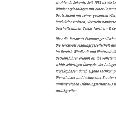
strahlende Zukunft. Seit 1986 ist Vest
Windenergieanlagen mit einer Gesamtka
Deutschland mit seiner gesamten Wert
Produktionsstätten, Vertriebsstandorte,
Geschäftseinheit Vestas Northern & Ce
Über die Terrawatt Planungsgesellschaf
Die
Terrawatt Planungsgesellschaft m
im Bereich Windkraft und Photovoltaik.
Betriebsführer erlaubt es, die vollstän
schlüsselfertigen Übergabe der Anlage
Projektphasen durch eigene Fachkompe
Dienstleister und technischer Berater 
umfangreichen Erfahrungsschatz aus ü
zurückgreifen.