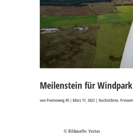
Meilenstein für Windpark
von
Poetenweg 49
|
März 17, 2023
|
Nachrichten
,
Pressem
Energiepark Bad Lauchstädt
© Bildquelle: Vestas