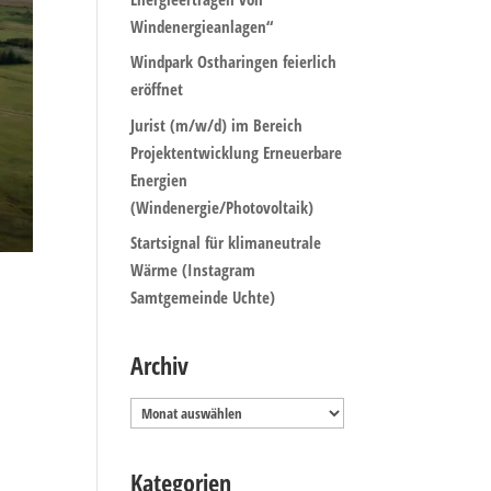
Windenergieanlagen“
Windpark Ostharingen feierlich
eröffnet
Jurist (m/w/d) im Bereich
Projektentwicklung Erneuerbare
Energien
(Windenergie/Photovoltaik)
Startsignal für klimaneutrale
Wärme (Instagram
Samtgemeinde Uchte)
Archiv
Archiv
Kategorien