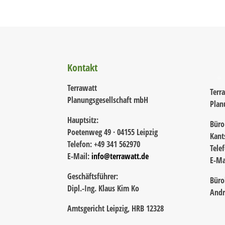
Kontakt
Terrawatt
Terr
Planungsgesellschaft mbH
Plan
Hauptsitz:
Büro
Poetenweg 49 · 04155 Leipzig
Kant
Telefon: +49 341 562970
Tele
E-Mail:
info@terrawatt.de
E-Ma
Geschäftsführer:
Büro
Dipl.-Ing. Klaus Kim Ko
Andr
Amtsgericht Leipzig, HRB 12328