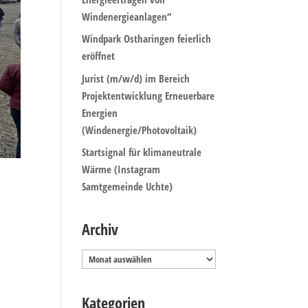
Windenergieanlagen“
Windpark Ostharingen feierlich
eröffnet
Jurist (m/w/d) im Bereich
Projektentwicklung Erneuerbare
Energien
(Windenergie/Photovoltaik)
Startsignal für klimaneutrale
Wärme (Instagram
Samtgemeinde Uchte)
Archiv
Archiv
Kategorien