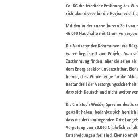
Co. KG die feierliche Eröffnung des 
sich über dieses für die Region wichti
Mit den in der enorm kurzen Zeit von 
46.000 Haushalte mit Strom versorgen
Die Vertreter der Kommunen, die Bürg
waren begeistert vom Projekt. Zwar se
Zustimmung finden, aber sie seien als 
dem Energiesektor unverzichtbar. Ele
hervor, dass Windenergie für die Abko
Bestandteil der Versorgungssicherheit 
dass sich Deutschland nicht weiter vo
Dr. Christoph Wedde, Sprecher des Zus
gestellt haben, bedankte sich herzlich
dass die drei umliegenden Orte Lang
Vergütung von 30.000 € jährlich erha
Entscheidungen frei sind. Ebenso erhä