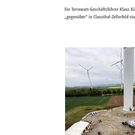
Für Terrawatt-Geschäftsführer Klaus K
„gegenüber“ in Clausthal-Zellerfeld stu