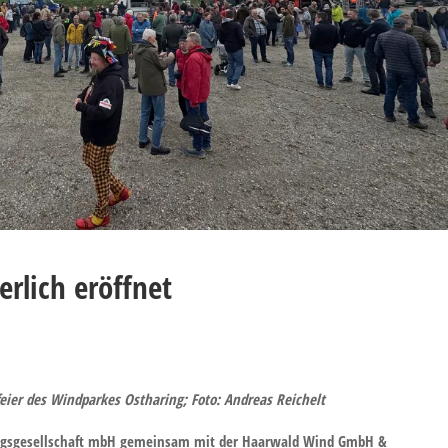
rlich eröffnet
eier des Windparkes Ostharing; Foto: Andreas Reichelt
nungsgesellschaft mbH gemeinsam mit der Haarwald Wind GmbH &