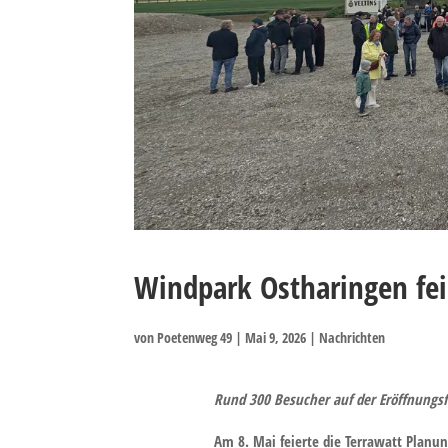
Windpark Ostharingen feie
von
Poetenweg 49
|
Mai 9, 2026
|
Nachrichten
Rund 300 Besucher auf der Eröffnungsf
Am 8. Mai feierte die Terrawatt Pla