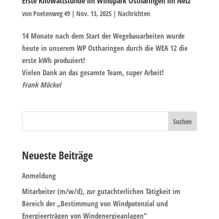
Erste Kilowattstunde im Windpark Ostharingen im Netz
von
Poetenweg 49
|
Nov. 13, 2025
|
Nachrichten
14 Monate nach dem Start der Wegebauarbeiten wurde
heute in unserem WP Ostharingen durch die WEA 12 die
erste kWh produziert!
Vielen Dank an das gesamte Team, super Arbeit!
Frank Möckel
Neueste Beiträge
Anmeldung
Mitarbeiter (m/w/d), zur gutachterlichen Tätigkeit im
Bereich der „Bestimmung von Windpotenzial und
Energieerträgen von Windenergieanlagen“