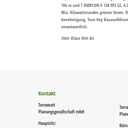
166 m und 1 ENERCON E-138 EP3 E2, 4,2
Mio. Kilowattstunden grünen Strom. 
Genehmigung, Turn-Key Bauausführung
verantwortlich.
Foto: Klaus Kim Ko
Kontakt
Terrawatt
Terr
Planungsgesellschaft mbH
Plan
Hauptsitz:
Büro