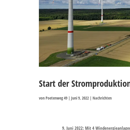
Start der Stromproduktio
von
Poetenweg 49
|
Juni 9, 2022
|
Nachrichten
Stromproduktion im Bürgerwindpark Gr
9. Juni 2022:
Mit 4 Windenergieanlagen