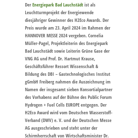
Der
Energiepark Bad Lauchstädt
ist als
Leuchtturmprojekt der Energiewende
diesjähriger Gewinner des H2Eco Awards. Der
Preis wurde am 23. April 2024 im Rahmen der
HANNOVER MESSE 2024 vergeben. Cornelia
Müller-Pagel, Projektleiterin des Energiepark
Bad Lauchstädt sowie Leiterin Grüne Gase der
VNG AG und Prof. Dr. Hartmut Krause,
Geschäftsführer Ressort Wissenschaft &
Bildung des DBI – Gastechnologisches Institut
gGmbH Freiberg nahmen die Auszeichnung im
Namen der insgesamt sieben Konsortialpartner
des Vorhabens auf der Bühne des Public Forum
Hydrogen + Fuel Cells EUROPE entgegen. Der
H2Eco Award wird vom Deutschen Wasserstoff-
Verband (DWV) e. V. und der Deutschen Messe
AG ausgeschrieben und steht unter der
Schirmherrschaft von Wirtschaftsminister Dr.