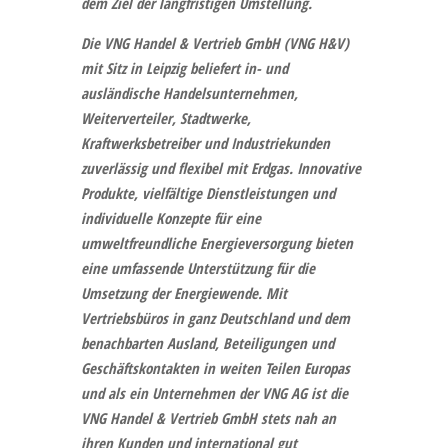
dem Ziel der langfristigen Umstellung.
Die
VNG Handel & Vertrieb GmbH (VNG H&V)
mit Sitz in Leipzig beliefert in- und
ausländische Handelsunternehmen,
Weiterverteiler, Stadtwerke,
Kraftwerksbetreiber und Industriekunden
zuverlässig und flexibel mit Erdgas. Innovative
Produkte, vielfältige Dienstleistungen und
individuelle Konzepte für eine
umweltfreundliche Energieversorgung bieten
eine umfassende Unterstützung für die
Umsetzung der Energiewende. Mit
Vertriebsbüros in ganz Deutschland und dem
benachbarten Ausland, Beteiligungen und
Geschäftskontakten in weiten Teilen Europas
und als ein Unternehmen der VNG AG ist die
VNG Handel & Vertrieb GmbH stets nah an
ihren Kunden und international gut