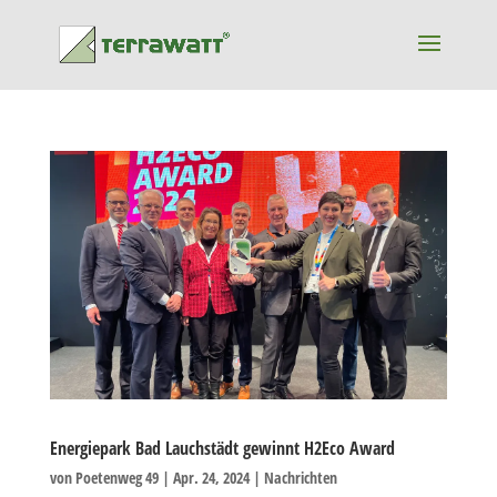
Energiepark Bad Lauchstädt gewinnt H2Eco Award
von
Poetenweg 49
|
Apr. 24, 2024
|
Nachrichten