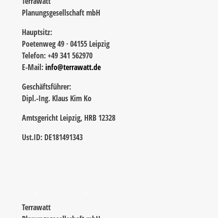
Terrawatt
Planungsgesellschaft mbH
Hauptsitz:
Poetenweg 49 · 04155 Leipzig
Telefon: +49 341 562970
E-Mail:
info@terrawatt.de
Geschäftsführer:
Dipl.-Ing. Klaus Kim Ko
Amtsgericht Leipzig, HRB 12328
Ust.ID: DE181491343
Terrawatt