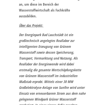
an, um diese im Bereich der
Wasserstoffwirtschaft als Fachkräfte
auszubilden.
Über das Projekt:
Der Energiepark Bad Lauchstädt ist ein
großtechnisch angelegtes Reallabor zur
intelligenten Erzeugung von Grünem
Wasserstoff sowie dessen Speicherung,
Transport, Vermarktung und Nutzung. Als
Reallabor der Energiewende wird dabei
erstmalig die gesamte Wertschöpfungskette
von Grünem Wasserstoff im industriellen
Maßstab erprobt. Mittels einer 30 MW
Großelektrolyse-Anlage von Sunfire wird unter
Einsatz von erneuerbarem Strom aus dem nahe
gelegenen Windpark Grüner Wasserstoff
produziert. In einer eigens dafür gesolten