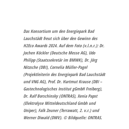
Das Konsortium um den Energiepark Bad
Lauchstädt freut sich über den Gewinn des
H2Eco Awards 2024. Auf dem Foto (v.l.n.r.): Dr.
Jochen Köckler (Deutsche Messe AG), Udo
Philipp (Staatssekretär im BMWK), Dr. Jörg
Nitzsche (DBI), Cornelia Müller-Pagel
(Projektleiterin des Energiepark Bad Lauchstädt
und VNG AG), Prof. Dr. Hartmut Krause (DBI –
Gastechnologisches Institut gGmbH Freiberg),
Dr. Ralf Borschinsky (ONTRAS), Xenia Papst
(Elektrolyse Mitteldeutschland Gmbh und
Uniper),
Falk Zeuner (Terrawatt, 2. v.r.)
und
Werner Diwald (DWV).
© Bildquelle: ONTRAS.