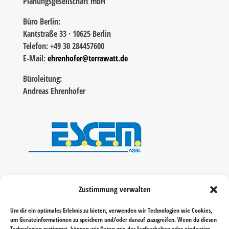
Planungsgesellschaft mbH
Büro Berlin:
Kantstraße 33 · 10625 Berlin
Telefon: +49 30 284457600
E-Mail:
ehrenhofer@terrawatt.de
Büroleitung:
Andreas Ehrenhofer
Zustimmung verwalten
Um dir ein optimales Erlebnis zu bieten, verwenden wir Technologien wie Cookies,
um Geräteinformationen zu speichern und/oder darauf zuzugreifen. Wenn du diesen
Technologien zustimmst, können wir Daten wie das Surfverhalten oder eindeutige