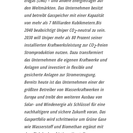
Erdgas (LNG) – und andere Energieträger auf
den Weltmärkten. Das Unternehmen besitzt
und betreibt Gasspeicher mit einer Kapazität
von mehr als 7 Milliarden Kubikmetern.
Bis
2040 beabsichtigt Uniper CO
-neutral zu sein.
2
2030 will Uniper mehr als 80 Prozent seiner
installierten Kraftwerksleistung zur CO
-freien
2
Stromproduktion nutzen. Dazu transformiert
das Unternehmen die eigenen Kraftwerke und
Anlagen und investiert in flexible und
gesicherte Anlagen zur Stromerzeugung.
Bereits heute ist das Unternehmen einer der
größten Betreiber von Wasserkraftwerken in
Europa und treibt den weiteren Ausbau von
Solar- und Windenergie als Schlüssel für eine
nachhaltigere und sichere Zukunft voran. Das
Gasportfolio wird schrittweise um Grüne Gase
wie Wasserstoff und Biomethan ergänzt mit