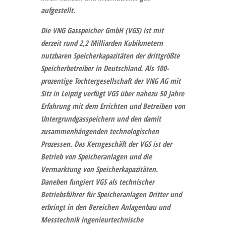
aufgestellt.
Die
VNG Gasspeicher GmbH (VGS)
ist mit
derzeit rund 2,2 Milliarden Kubikmetern
nutzbaren Speicherkapazitäten der drittgrößte
Speicherbetreiber in Deutschland. Als 100-
prozentige Tochtergesellschaft der VNG AG mit
Sitz in Leipzig verfügt VGS über nahezu 50 Jahre
Erfahrung mit dem Errichten und Betreiben von
Untergrundgasspeichern und den damit
zusammenhängenden technologischen
Prozessen. Das Kerngeschäft der VGS ist der
Betrieb von Speicheranlagen und die
Vermarktung von Speicherkapazitäten.
Daneben fungiert VGS als technischer
Betriebsführer für Speicheranlagen Dritter und
erbringt in den Bereichen Anlagenbau und
Messtechnik ingenieurtechnische