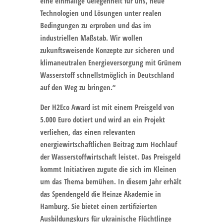
eine einmalige Gelegenheit für uns, neue
Technologien und Lösungen unter realen
Bedingungen zu erproben und das im
industriellen Maßstab. Wir wollen
zukunftsweisende Konzepte zur sicheren und
klimaneutralen Energieversorgung mit Grünem
Wasserstoff schnellstmöglich in Deutschland
auf den Weg zu bringen.“
Der H2Eco Award ist mit einem Preisgeld von
5.000 Euro dotiert und wird an ein Projekt
verliehen, das einen relevanten
energiewirtschaftlichen Beitrag zum Hochlauf
der Wasserstoffwirtschaft leistet. Das Preisgeld
kommt Initiativen zugute die sich im Kleinen
um das Thema bemühen. In diesem Jahr erhält
das Spendengeld die Heinze Akademie in
Hamburg. Sie bietet einen zertifizierten
Ausbildungskurs für ukrainische Flüchtlinge