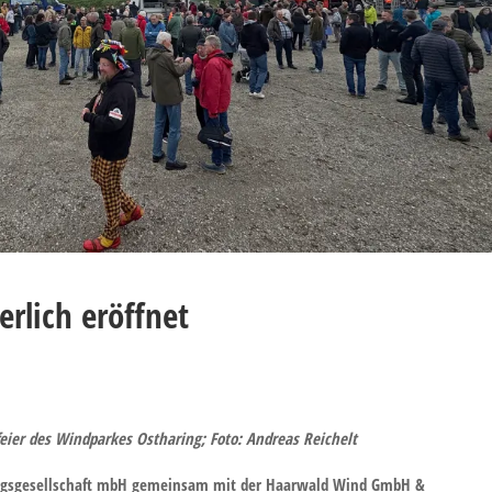
rlich eröffnet
eier des Windparkes Ostharing; Foto: Andreas Reichelt
nungsgesellschaft mbH gemeinsam mit der Haarwald Wind GmbH &