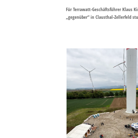
Für Terrawatt-Geschäftsführer Klaus K
„gegenüber“ in Clausthal-Zellerfeld stu