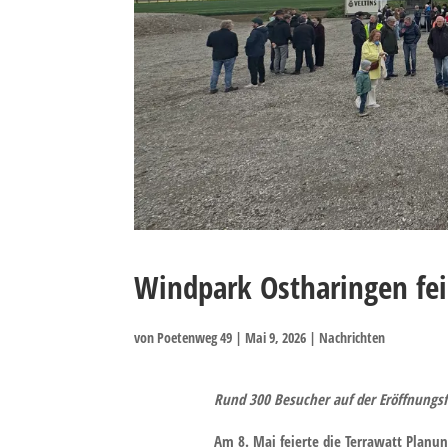
Windpark Ostharingen feie
von
Poetenweg 49
|
Mai 9, 2026
|
Nachrichten
Rund 300 Besucher auf der Eröffnungsf
Am 8. Mai feierte die Terrawatt Pla