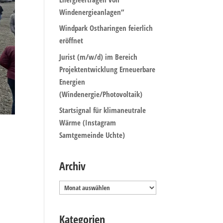
Windenergieanlagen“
Windpark Ostharingen feierlich
eröffnet
Jurist (m/w/d) im Bereich
Projektentwicklung Erneuerbare
Energien
(Windenergie/Photovoltaik)
Startsignal für klimaneutrale
Wärme (Instagram
Samtgemeinde Uchte)
Archiv
Archiv
Kategorien