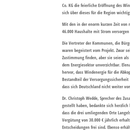
Co. KG die feierliche Eröffnung des 
sich über dieses für die Region wichti
Mit den in der enorm kurzen Zeit von 
46.000 Haushalte mit Strom versorgen
Die Vertreter der Kommunen, die Bürg
waren begeistert vom Projekt. Zwar se
Zustimmung finden, aber sie seien als 
dem Energiesektor unverzichtbar. Ele
hervor, dass Windenergie für die Abko
Bestandteil der Versorgungssicherheit 
dass sich Deutschland nicht weiter vo
Dr. Christoph Wedde, Sprecher des Zus
gestellt haben, bedankte sich herzlich
dass die drei umliegenden Orte Lang
Vergütung von 30.000 € jährlich erha
Entscheidungen frei sind. Ebenso erhä