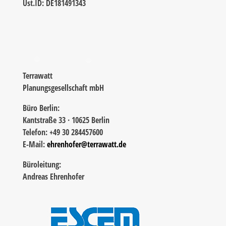
Ust.ID: DE181491343
Terrawatt
Planungsgesellschaft mbH
Büro Berlin:
Kantstraße 33 · 10625 Berlin
Telefon: +49 30 284457600
E-Mail:
ehrenhofer@terrawatt.de
Büroleitung:
Andreas Ehrenhofer