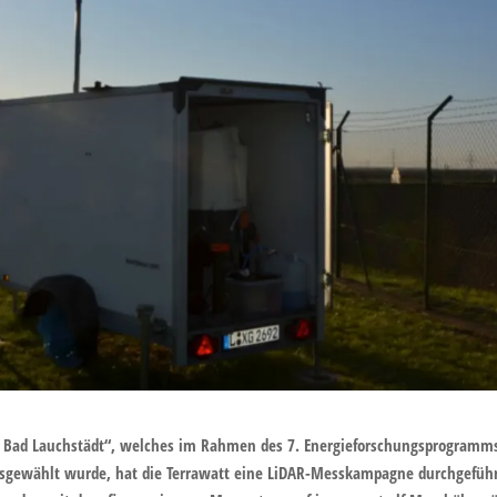
 Bad Lauchstädt“, welches im Rahmen des 7. Energieforschungsprogramm
usgewählt wurde, hat die Terrawatt eine LiDAR-Messkampagne durchgefüh