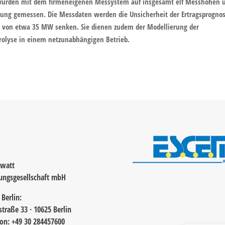
 wurden mit dem firmeneigenen Messystem auf insgesamt elf Messhöhen 
tung gemessen. Die Messdaten werden die Unsicherheit der Ertragsprogno
t von etwa 35 MW senken. Sie dienen zudem der Modellierung der
trolyse in einem netzunabhängigen Betrieb.
awatt
ungsgesellschaft mbH
 Berlin:
straße 33 · 10625 Berlin
fon: +49 30 284457600