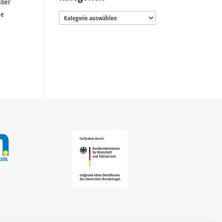
über
se
Kategorien