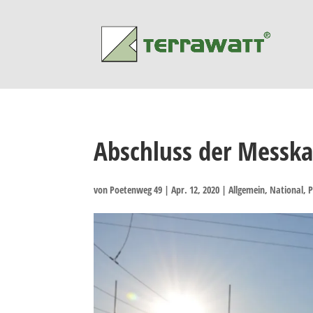
Abschluss der Messk
von
Poetenweg 49
|
Apr. 12, 2020
|
Allgemein
,
National
,
P