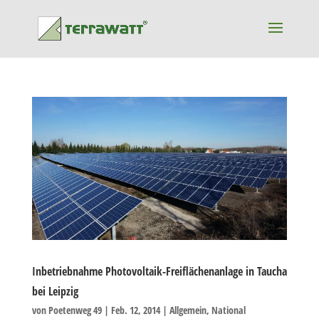
Inbetriebnahme Photovoltaik-Freiflächenanlage in Taucha
bei Leipzig
von
Poetenweg 49
|
Feb. 12, 2014
|
Allgemein
,
National