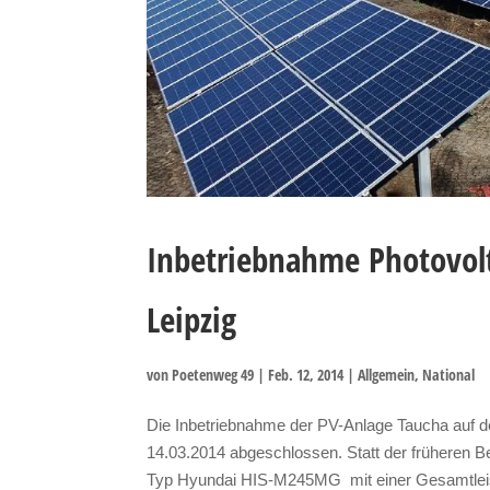
Inbetriebnahme Photovolt
Leipzig
von
Poetenweg 49
|
Feb. 12, 2014
|
Allgemein
,
National
Die Inbetriebnahme der PV-Anlage Taucha auf 
14.03.2014 abgeschlossen. Statt der früheren 
Typ Hyundai HIS-M245MG mit einer Gesamtleis