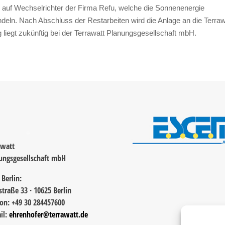
ei auf Wechselrichter der Firma Refu, welche die Sonnenenergie
deln. Nach Abschluss der Restarbeiten wird die Anlage an die Terraw
iegt zukünftig bei der Terrawatt Planungsgesellschaft mbH.
awatt
ungsgesellschaft mbH
 Berlin:
straße 33 · 10625 Berlin
fon: +49 30 284457600
il:
ehrenhofer@terrawatt.de