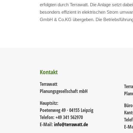
erfolgten durch Terrawatt. Die Anlage setzt dab
besonders effizient in elektrischen Strom umwan
GmbH & Co.KG übergeben. Die Betriebsführung l
Kontakt
Terrawatt
Terr
Planungsgesellschaft mbH
Plan
Hauptsitz:
Büro
Poetenweg 49 · 04155 Leipzig
Kant
Telefon: +49 341 562970
Tele
E-Mail:
info@terrawatt.de
E-Ma