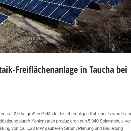
aik-Freiflächenanlage in Taucha bei
dem ca. 2,0 ha großen Gelände des ehemaligen Kohlehofes wurde a
Belästigung durch Kohlenstaub produzieren nun 5.040 Solarmodule v
tung von ca. 1,23 MW sauberen Strom. Planung und Bauleitung