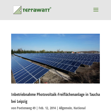
Inbetriebnahme Photovoltaik-Freiflächenanlage in Taucha
bei Leipzig
von
Poetenweg 49
|
Feb. 12, 2014
|
Allgemein
,
National